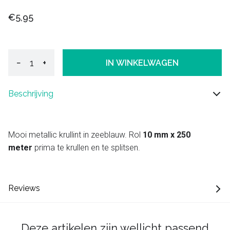
€5,95
−
+
IN WINKELWAGEN
Beschrijving
Mooi metallic krullint in zeeblauw. Rol
10 mm x 250
meter
prima te krullen en te splitsen.
Reviews
Deze artikelen zijn wellicht passend