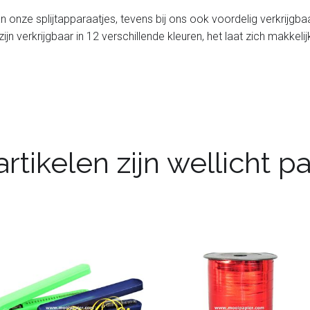
l van onze splijtapparaatjes, tevens bij ons ook voordelig verkrijgb
 zijn verkrijgbaar in 12 verschillende kleuren, het laat zich makkeli
rtikelen zijn wellicht 