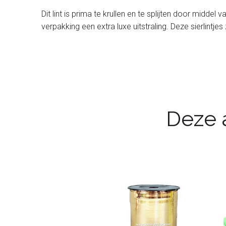
Dit lint is prima te krullen en te splijten door midde
verpakking een extra luxe uitstraling. Deze sierlintjes
Deze a