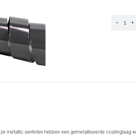
−
+
ze metallic sierlinten hebben een gemetalliseerde coatinglaag wa