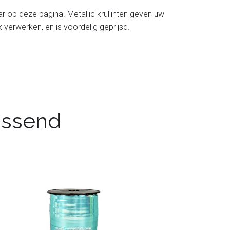
aar op deze pagina. Metallic krullinten geven uw
jk verwerken, en is voordelig geprijsd.
passend