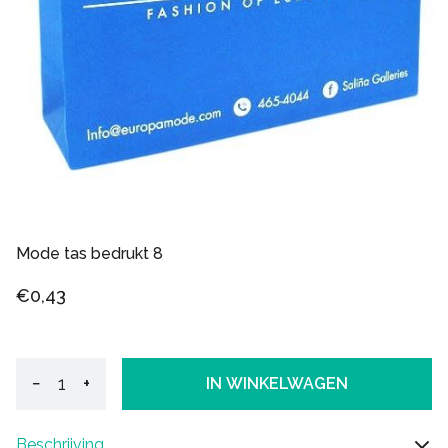
Mode tas bedrukt 8
€0,43
−
+
IN WINKELWAGEN
Beschrijving