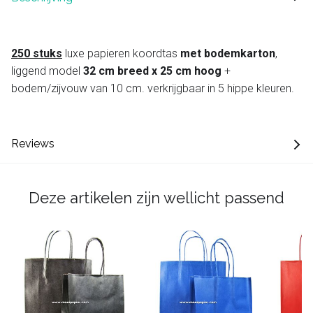
250 stuks
luxe papieren koordtas
met bodemkarton
,
liggend model
32 cm breed x 25 cm hoog
+
bodem/zijvouw van 10 cm. verkrijgbaar in 5 hippe kleuren.
Reviews
Deze artikelen zijn wellicht passend