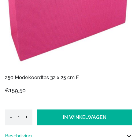
250 ModeKoordtas 32 x 25 cm F
€159,50
−
+
IN WINKELWAGEN
Beschrijving