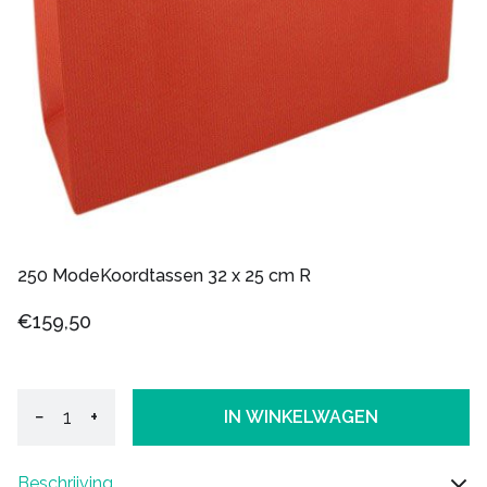
250 ModeKoordtassen 32 x 25 cm R
€159,50
−
+
IN WINKELWAGEN
Beschrijving