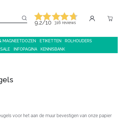
9.2/10
316 reviews
 & MAGNEETDOZEN
ETIKETTEN
ROLHOUDERS
 SALE
INFOPAGINA
KENNISBANK
gels
ugels voor het aan de muur bevestigen van onze papier