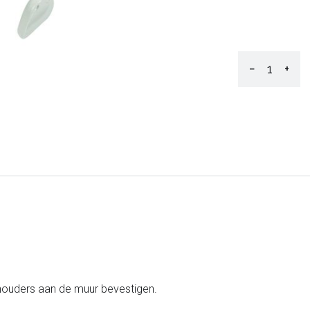
−
+
lhouders aan de muur bevestigen.