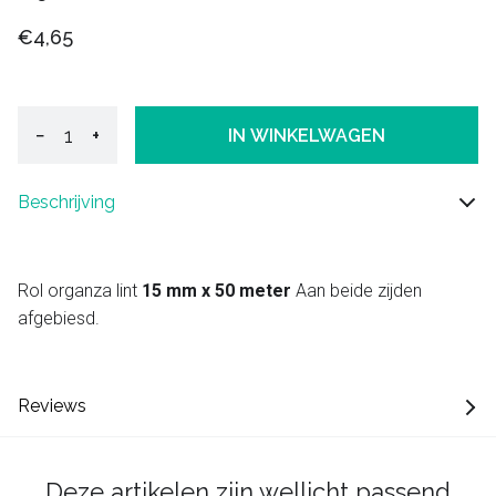
€4,65
−
+
IN WINKELWAGEN
Beschrijving
Rol organza lint
15 mm x 50 meter
Aan beide zijden
afgebiesd.
Reviews
Deze artikelen zijn wellicht passend