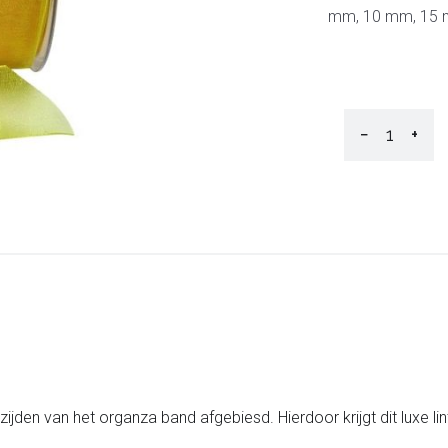
mm, 10 mm, 15 
−
+
de zijden van het organza band afgebiesd. Hierdoor krijgt dit luxe l