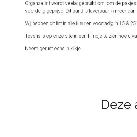
Organza lint wordt veelal gebruikt om, om de pakjes
voordelig geprijsd. Dit band is leverbaar in meer dan 
Wij hebben dit lint in alle kleuren voorradig in 15 &
Tevens is op onze site in een filmpje te zien hoe u v
Neem gerust eens 'n kijkje.
Deze a