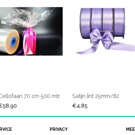
Cellofaan 70 cm 500 mtr.
Satijn lint 25mm/82
€58,90
€4,85
RVICE
PRIVACY
MEE