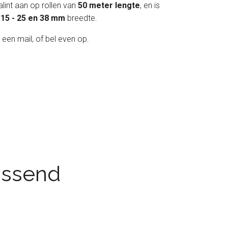
lint aan op rollen van
50 meter lengte
, en is
 - 15 - 25 en 38 mm
breedte.
 een mail, of bel even op.
passend