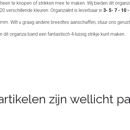
 heen te knopen of strikken mee te maken. Wij bieden dit organza
20 verschillende kleuren. Organzalint is leverbaar in
3- 5- 7 - 10
 25 mm. Wilt u graag andere breedtes aanschaffen, stuur ons gerust
an dit organza band een fantastisch 4-lussig strikje kunt maken.
rtikelen zijn wellicht 