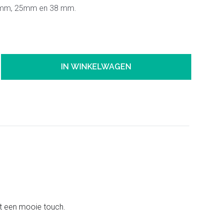
mm, 25mm en 38 mm.
IN WINKELWAGEN
int een mooie touch.