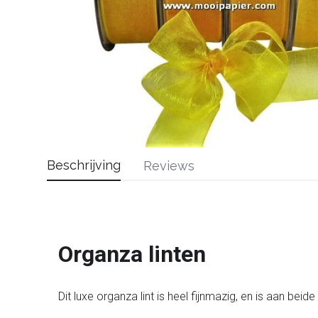
Beschrijving
Reviews
Organza linten
Dit luxe organza lint is heel fijnmazig, en is aan bei