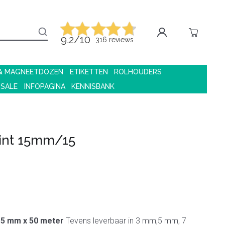
9.2/10
316 reviews
 & MAGNEETDOZEN
ETIKETTEN
ROLHOUDERS
 SALE
INFOPAGINA
KENNISBANK
lint 15mm/15
15 mm x 50 meter
Tevens leverbaar in 3 mm,5 mm, 7