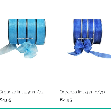
Organza lint 25mm/72
Organza lint 25mm/79
€4,95
€4,95