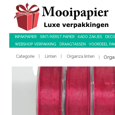
INPAKPAPIER
SINT/KERST PAPIER
KADO ZAKJES
DECO
WEBSHOP VERPAKKING
DRAAGTASSEN
VOORDEEL PA
Categorie
Linten
Organza linten
Orga