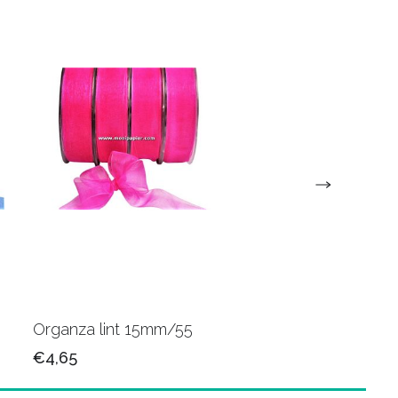
Organza lint 15mm/55
Organza lint 15mm/
€4,65
€4,65