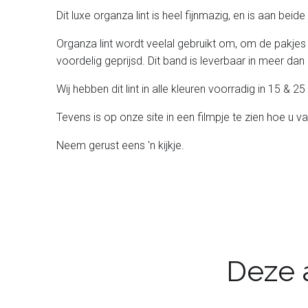
Dit luxe organza lint is heel fijnmazig, en is aan bei
Organza lint wordt veelal gebruikt om, om de pakjes
voordelig geprijsd. Dit band is leverbaar in meer dan 
Wij hebben dit lint in alle kleuren voorradig in 15 &
Tevens is op onze site in een filmpje te zien hoe u v
Neem gerust eens 'n kijkje.
Deze a