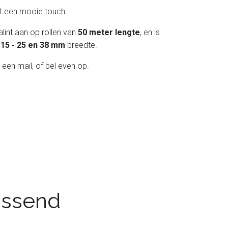
int een mooie touch.
lint aan op rollen van
50 meter lengte
, en is
 - 15 - 25 en 38 mm
breedte.
 een mail, of bel even op.
passend