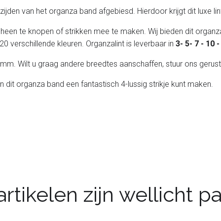
de zijden van het organza band afgebiesd. Hierdoor krijgt dit luxe l
 heen te knopen of strikken mee te maken. Wij bieden dit organza
20 verschillende kleuren. Organzalint is leverbaar in
3- 5- 7 - 10
 25 mm. Wilt u graag andere breedtes aanschaffen, stuur ons gerust
an dit organza band een fantastisch 4-lussig strikje kunt maken.
rtikelen zijn wellicht 