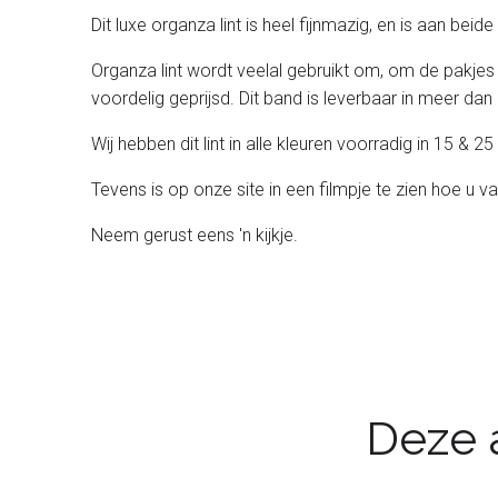
Dit luxe organza lint is heel fijnmazig, en is aan bei
Organza lint wordt veelal gebruikt om, om de pakjes
voordelig geprijsd. Dit band is leverbaar in meer dan 
Wij hebben dit lint in alle kleuren voorradig in 15 &
Tevens is op onze site in een filmpje te zien hoe u v
Neem gerust eens 'n kijkje.
Deze a