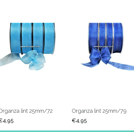
Organza lint 25mm/72
Organza lint 25mm/79
€4,95
€4,95