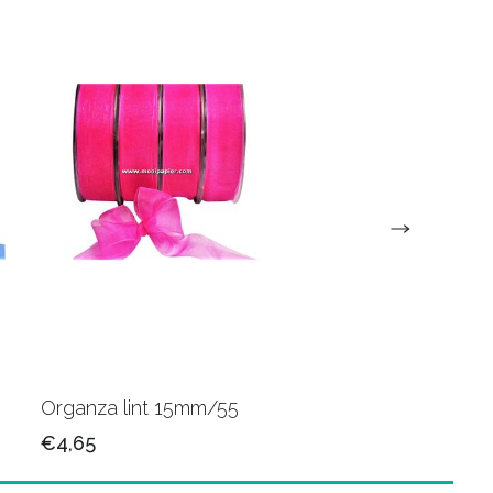
Organza lint 15mm/55
Organza lint 15mm/
€4,65
€4,65