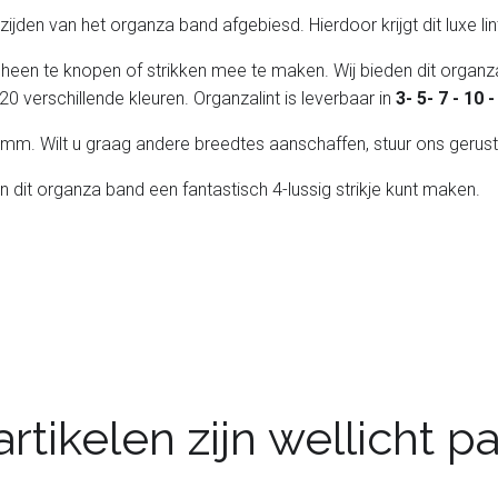
de zijden van het organza band afgebiesd. Hierdoor krijgt dit luxe l
 heen te knopen of strikken mee te maken. Wij bieden dit organza
20 verschillende kleuren. Organzalint is leverbaar in
3- 5- 7 - 10
 25 mm. Wilt u graag andere breedtes aanschaffen, stuur ons gerust
an dit organza band een fantastisch 4-lussig strikje kunt maken.
rtikelen zijn wellicht 