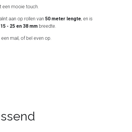
int een mooie touch.
lint aan op rollen van
50 meter lengte
, en is
 - 15 - 25 en 38 mm
breedte.
 een mail, of bel even op.
passend