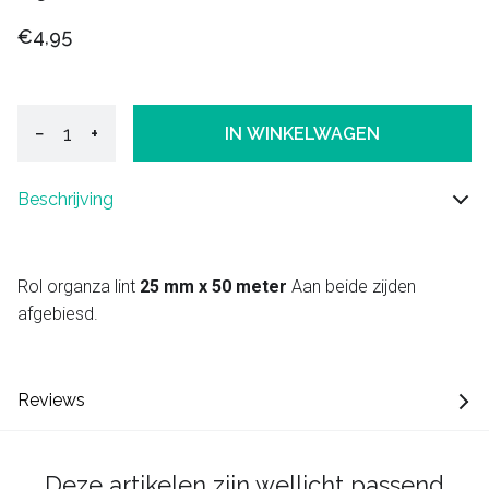
€4,95
−
+
IN WINKELWAGEN
Beschrijving
Rol organza lint
25 mm x 50 meter
Aan beide zijden
afgebiesd.
Reviews
Deze artikelen zijn wellicht passend