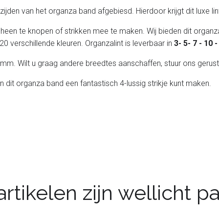
de zijden van het organza band afgebiesd. Hierdoor krijgt dit luxe l
 heen te knopen of strikken mee te maken. Wij bieden dit organza
20 verschillende kleuren. Organzalint is leverbaar in
3- 5- 7 - 10
 25 mm. Wilt u graag andere breedtes aanschaffen, stuur ons gerust
an dit organza band een fantastisch 4-lussig strikje kunt maken.
rtikelen zijn wellicht 