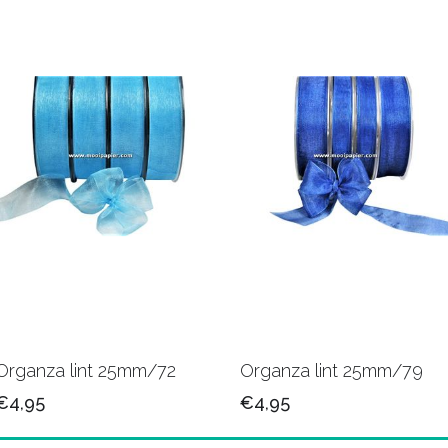
Organza lint 25mm/72
Organza lint 25mm/79
€4,95
€4,95