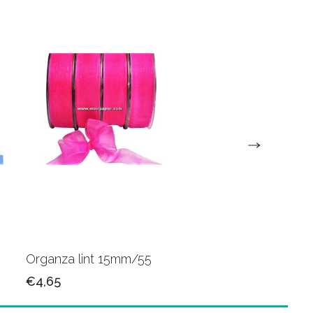
Organza lint 15mm/55
Organza lint 15mm/
€4,65
€4,65