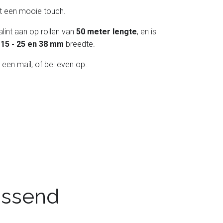
int een mooie touch.
lint aan op rollen van
50 meter lengte
, en is
 - 15 - 25 en 38 mm
breedte.
 een mail, of bel even op.
passend