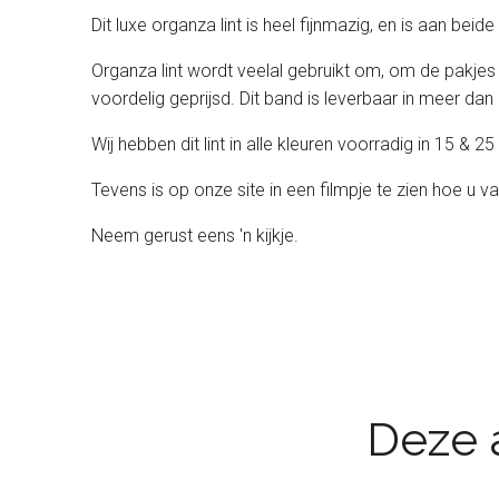
Dit luxe organza lint is heel fijnmazig, en is aan bei
Organza lint wordt veelal gebruikt om, om de pakjes
voordelig geprijsd. Dit band is leverbaar in meer dan 
Wij hebben dit lint in alle kleuren voorradig in 15 &
Tevens is op onze site in een filmpje te zien hoe u v
Neem gerust eens 'n kijkje.
Deze a