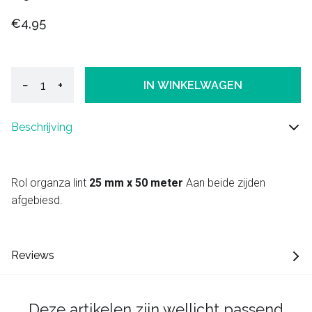
€4,95
−
+
IN WINKELWAGEN
Beschrijving
Rol organza lint
25 mm x 50 meter
Aan beide zijden
afgebiesd.
Reviews
Deze artikelen zijn wellicht passend