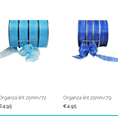
Organza lint 25mm/72
Organza lint 25mm/79
€4,95
€4,95