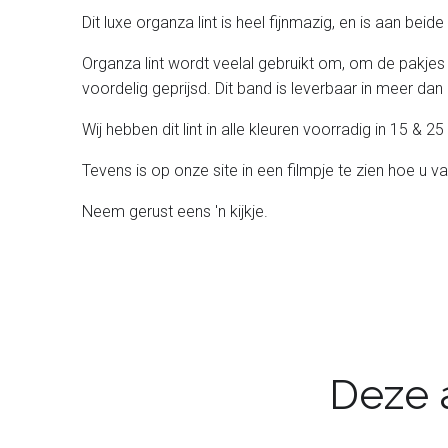
Dit luxe organza lint is heel fijnmazig, en is aan bei
Organza lint wordt veelal gebruikt om, om de pakjes
voordelig geprijsd. Dit band is leverbaar in meer dan 
Wij hebben dit lint in alle kleuren voorradig in 15 &
Tevens is op onze site in een filmpje te zien hoe u v
Neem gerust eens 'n kijkje.
Deze a