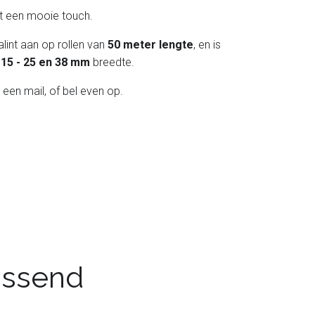
int een mooie touch.
lint aan op rollen van
50 meter lengte
, en is
 - 15 - 25 en 38 mm
breedte.
 een mail, of bel even op.
passend