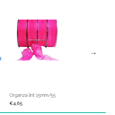
Organza lint 15mm/55
Organza lint 15mm/
€4,65
€4,65