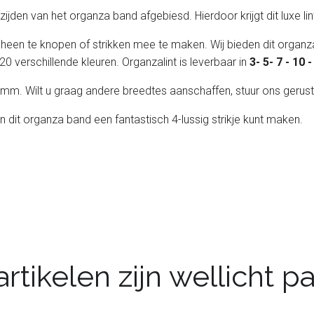
de zijden van het organza band afgebiesd. Hierdoor krijgt dit luxe l
 heen te knopen of strikken mee te maken. Wij bieden dit organza
20 verschillende kleuren. Organzalint is leverbaar in
3- 5- 7 - 10
 25 mm. Wilt u graag andere breedtes aanschaffen, stuur ons gerust
an dit organza band een fantastisch 4-lussig strikje kunt maken.
rtikelen zijn wellicht 