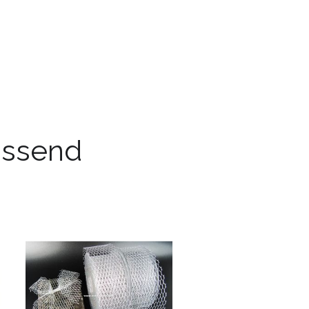
passend