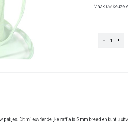
Maak uw keuze en
−
+
w pakjes. Dit milieuvriendelijke raffia is 5 mm breed en kunt u ui