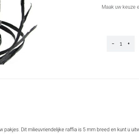
Maak uw keuze en
−
+
w pakjes. Dit milieuvriendelijke raffia is 5 mm breed en kunt u ui