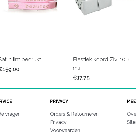
Satijn lint bedrukt
Elastiek koord Zlv. 100
mtr.
€159,00
€17,75
RVICE
PRIVACY
MEE
de vragen
Orders & Retourneren
Ove
Privacy
Sit
Voorwaarden