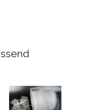
passend