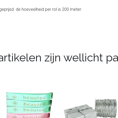
geprijsd. de hoeveelheid per rol is 200 meter.
rtikelen zijn wellicht 