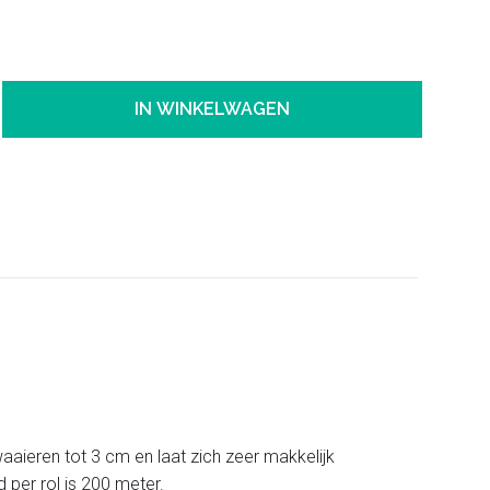
IN WINKELWAGEN
twaaieren tot 3 cm en laat zich zeer makkelijk
d per rol is 200 meter.