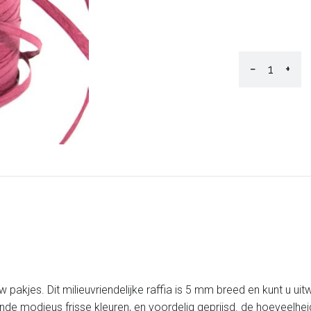
−
+
w pakjes. Dit milieuvriendelijke raffia is 5 mm breed en kunt u ui
lende modieus frisse kleuren, en voordelig geprijsd. de hoeveelhei