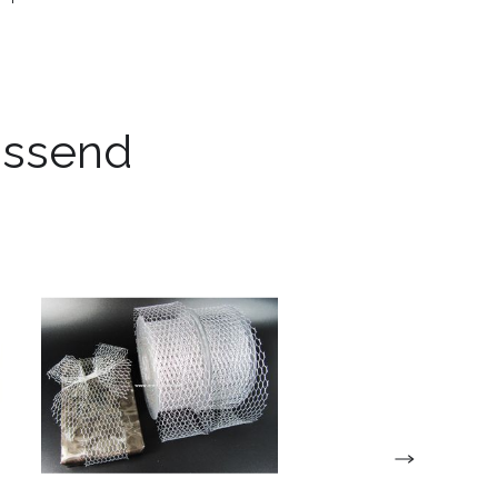
passend