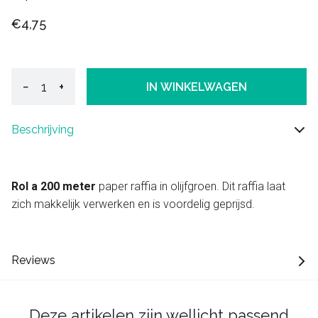
€4,75
−
+
IN WINKELWAGEN
Beschrijving
Rol a 200 meter
paper raffia in olijfgroen. Dit raffia laat
zich makkelijk verwerken en is voordelig geprijsd.
Reviews
Deze artikelen zijn wellicht passend