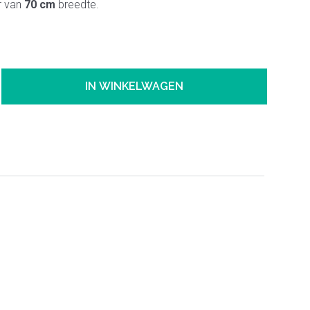
r van
70 cm
breedte.
IN WINKELWAGEN