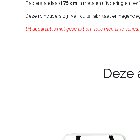
Papierstandaard
75 cm
in metalen uitvoering en per
Deze rolhouders zijn van duits fabrikaat en nagenoeg
Dit apparaat is niet geschikt om folie mee af te scheu
Deze a