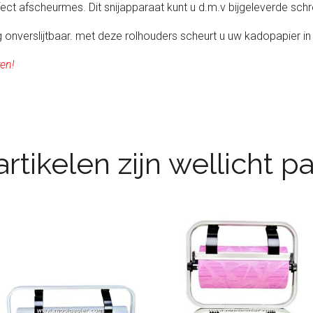
fect afscheurmes. Dit snijapparaat kunt u d.m.v bijgeleverde s
 onverslijtbaar. met deze rolhouders scheurt u uw kadopapier in
ren!
rtikelen zijn wellicht 