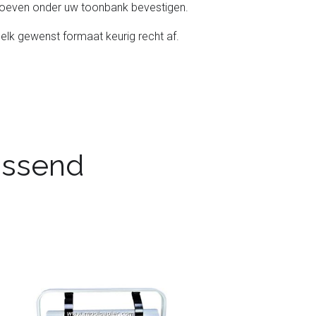
chroeven onder uw toonbank bevestigen.
 elk gewenst formaat keurig recht af.
passend