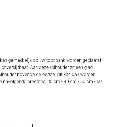
rd kan gemakkelijk op uw toonbank worden geplaatst
 onverslijtbaar. Aan deze rolhouder zit een glad
olhouder bovenop de eerste. Dit kan dan worden
 de navolgende breedtes; 30 cm - 40 cm - 50 cm - 60