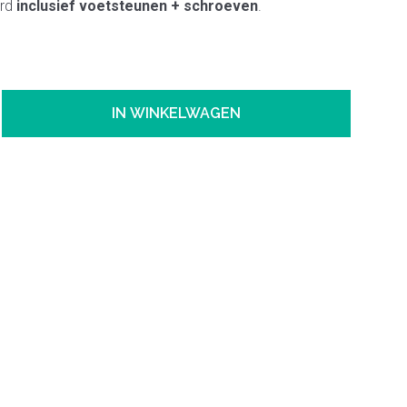
erd
inclusief voetsteunen + schroeven
.
IN WINKELWAGEN