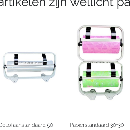
rtikelen zijn wellicht 
Cellofaanstandaard 50
Papierstandaard 30+30