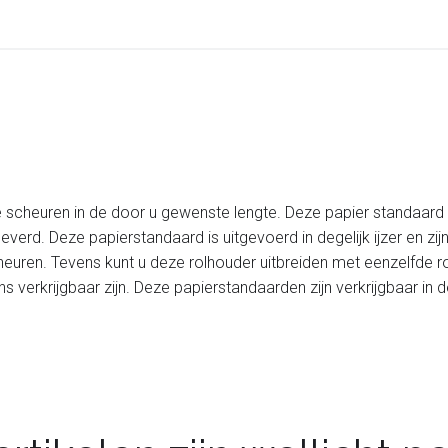
te scheuren in de door u gewenste lengte. Deze papier standaa
erd. Deze papierstandaard is uitgevoerd in degelijk ijzer en zijn
euren. Tevens kunt u deze rolhouder uitbreiden met eenzelfde r
s verkrijgbaar zijn. Deze papierstandaarden zijn verkrijgbaar in