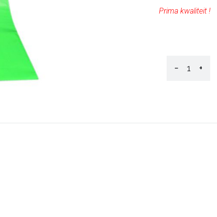
Prima kwaliteit !
−
+