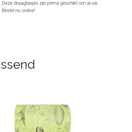
t. Deze draagtasjes zijn prima geschikt om al uw
.
Bestel nu online!
passend