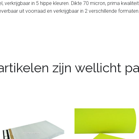
 verkrijgbaar in 5 hippe kleuren. Dikte 70 micron, prima kwalitei
everbaar uit voorraad en verkrijgbaar in 2 verschillende formaten
rtikelen zijn wellicht 