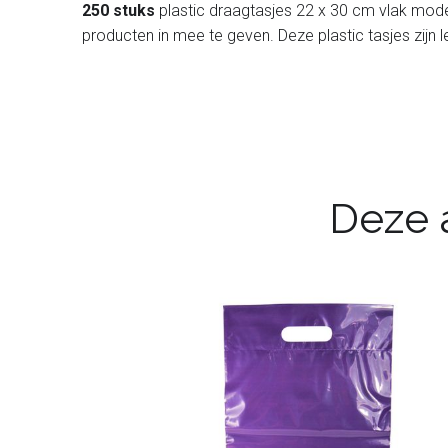
250 stuks
plastic draagtasjes 22 x 30 cm vlak model,
producten in mee te geven. Deze plastic tasjes zijn l
Deze a