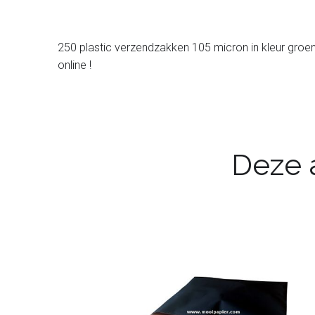
250 plastic verzendzakken 105 micron in kleur groen.
online !
Deze a