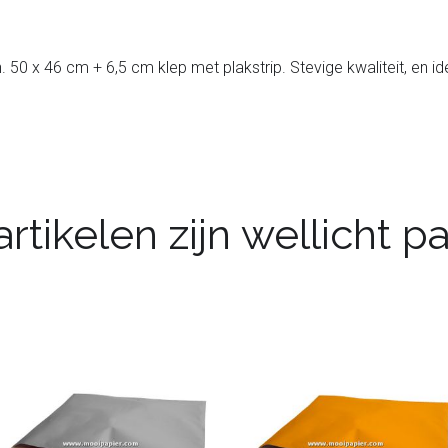
 50 x 46 cm + 6,5 cm klep met plakstrip. Stevige kwaliteit, en i
rtikelen zijn wellicht 