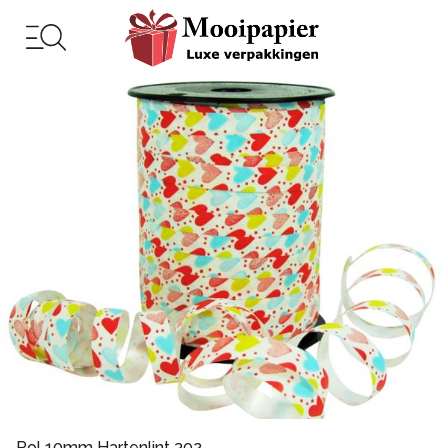
Rol 10mm Hartenlint 302