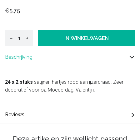
€5,75
−
+
IN WINKELWAGEN
Beschrijving
24 x 2 stuks
satijnen hartjes rood aan ijzerdraad. Zeer
decoratief voor oa Moederdag, Valentijn.
Reviews
Deze artikelen zijn wellicht passend