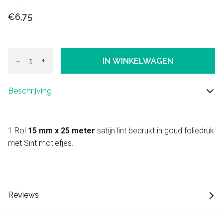
€6,75
−
+
IN WINKELWAGEN
Beschrijving
1 Rol
15 mm x 25 meter
satijn lint bedrukt in goud foliedruk
met Sint motiefjes.
Reviews