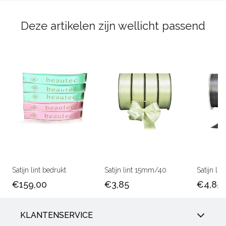
Deze artikelen zijn wellicht passend
Satijn lint bedrukt
Satijn lint 15mm/40
Satijn l
€159,00
€3,85
€4,85
KLANTENSERVICE