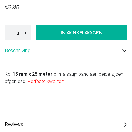
€3,85
−
+
IN WINKELWAGEN
Beschrijving
Rol
15 mm x 25 meter
prima satijn band aan beide zijden
afgebiesd.
Perfecte kwaliteit !
Reviews