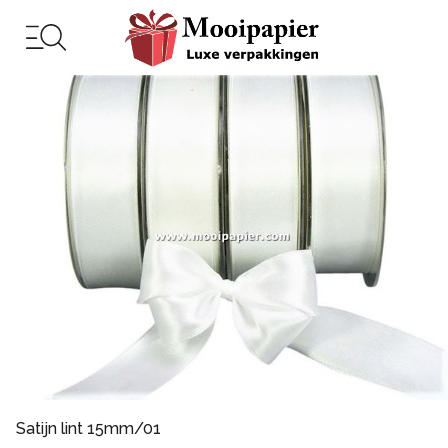
Satijn lint 15mm/01