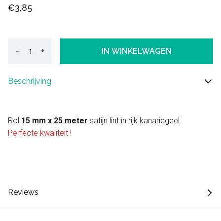
€3,85
−
+
IN WINKELWAGEN
Beschrijving
Rol
15 mm x 25 meter
satijn lint in rijk kanariegeel.
Perfecte kwaliteit !
Reviews