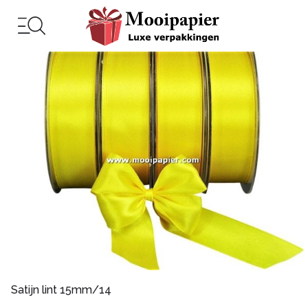
Satijn lint 15mm/14