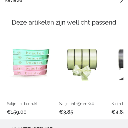
Reviews
Deze artikelen zijn wellicht passend
Satijn lint bedrukt
Satijn lint 15mm/40
Satijn l
€159,00
€3,85
€4,85