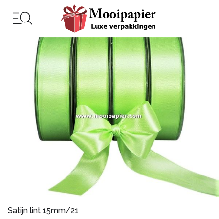
Satijn lint 15mm/21