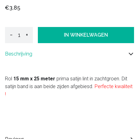
€3,85
−
+
IN WINKELWAGEN
Beschrijving
Rol
15 mm x 25 meter
prima satijn lint in zachtgroen. Dit
satijn band is aan beide zijden afgebiesd.
Perfecte kwaliteit
!