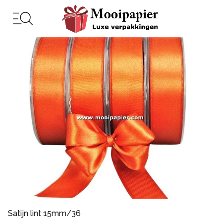
Satijn lint 15mm/36