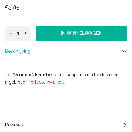
€3,85
−
+
IN WINKELWAGEN
Beschrijving
Rol
15 mm x 25 meter
prima satijn lint aan beide zijden
afgebiesd.
Perfecte kwaliteit !
Reviews