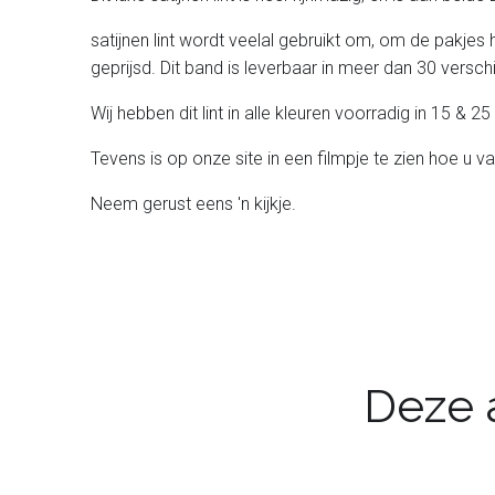
satijnen lint wordt veelal gebruikt om, om de pakjes 
geprijsd. Dit band is leverbaar in meer dan 30 verschil
Wij hebben dit lint in alle kleuren voorradig in 15 &
Tevens is op onze site in een filmpje te zien hoe u va
Neem gerust eens 'n kijkje.
Deze a