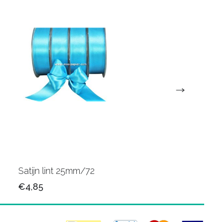
Satijn lint 25mm/72
Satijn lint 25mm/34
€4,85
€4,85