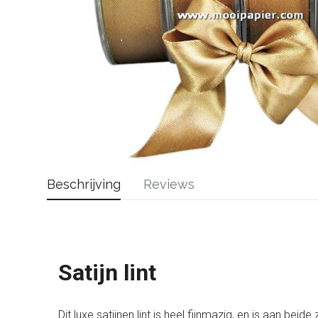
Beschrijving
Reviews
Satijn lint
Dit luxe satijnen lint is heel fijnmazig, en is aan beid