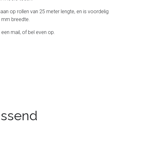
 aan op rollen van 25 meter lengte, en is voordelig
 38 mm breedte.
 een mail, of bel even op.
passend