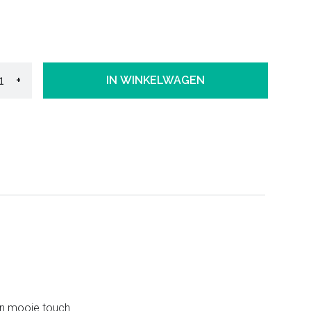
+
IN WINKELWAGEN
 een mooie touch.