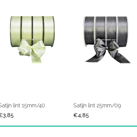
Satijn lint 15mm/40
Satijn lint 25mm/09
€3,85
€4,85