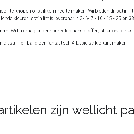
heen te knopen of strikken mee te maken. Wij bieden dit satijnlint
lende kleuren. satijn lint is leverbaar in 3- 6- 7 - 10 - 15 - 25 en
 25 mm. Wilt u graag andere breedtes aanschaffen, stuur ons gerust
n dit satijnen band een fantastisch 4-lussig strikje kunt maken.
rtikelen zijn wellicht 