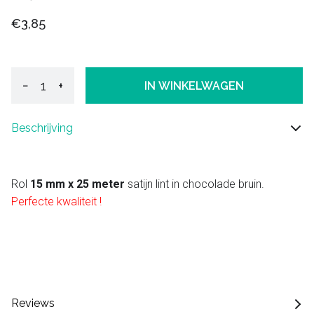
€3,85
−
+
IN WINKELWAGEN
Beschrijving
Rol
15 mm x 25 meter
satijn lint in chocolade bruin.
Perfecte kwaliteit !
Reviews