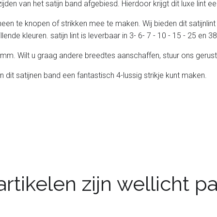
e zijden van het satijn band afgebiesd. Hierdoor krijgt dit luxe lint
heen te knopen of strikken mee te maken. Wij bieden dit satijnlint
lende kleuren. satijn lint is leverbaar in 3- 6- 7 - 10 - 15 - 25 en
 25 mm. Wilt u graag andere breedtes aanschaffen, stuur ons gerust
n dit satijnen band een fantastisch 4-lussig strikje kunt maken.
rtikelen zijn wellicht 