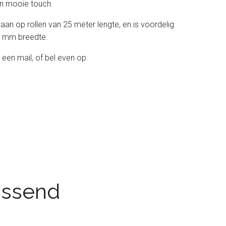
 een mooie touch.
 aan op rollen van 25 meter lengte, en is voordelig
 38 mm breedte.
 een mail, of bel even op.
passend