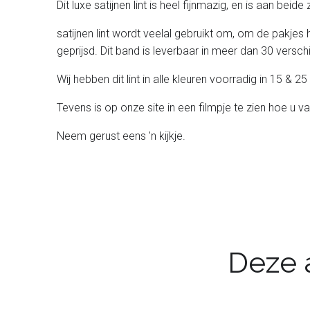
Dit luxe satijnen lint is heel fijnmazig, en is aan beid
satijnen lint wordt veelal gebruikt om, om de pakjes 
geprijsd. Dit band is leverbaar in meer dan 30 verschil
Wij hebben dit lint in alle kleuren voorradig in 15 &
Tevens is op onze site in een filmpje te zien hoe u va
Neem gerust eens 'n kijkje.
Deze a