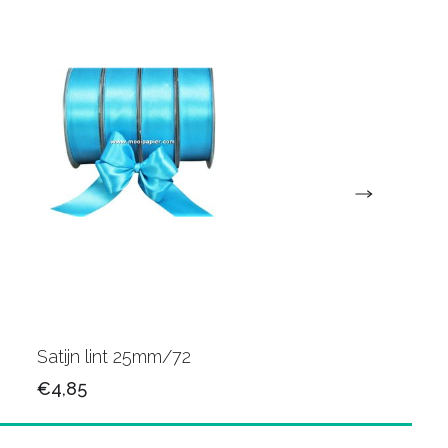
Satijn lint 25mm/72
Satijn lint 25mm/34
€4,85
€4,85