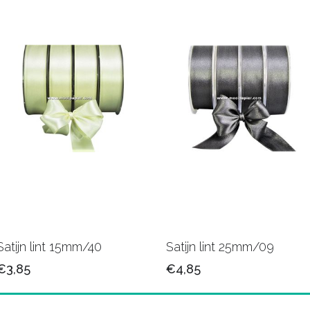
Satijn lint 15mm/40
Satijn lint 25mm/09
€3,85
€4,85