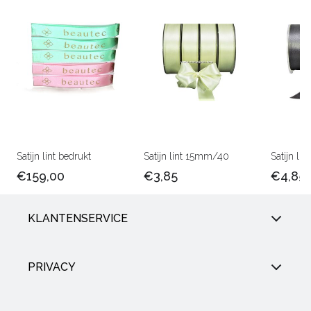
Satijn lint bedrukt
Satijn lint 15mm/40
Satijn l
€159,00
€3,85
€4,85
KLANTENSERVICE
PRIVACY