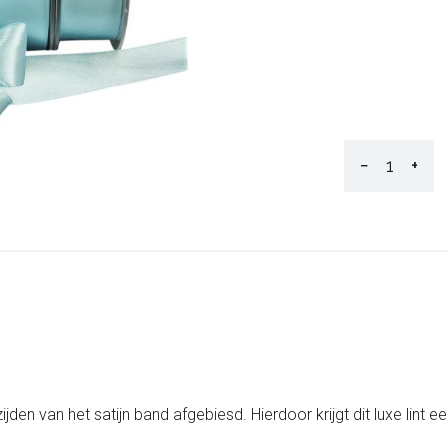
−
+
e zijden van het satijn band afgebiesd. Hierdoor krijgt dit luxe lint