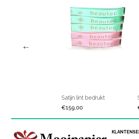
n lint 25mm/79
Satijn lint bedrukt
5
€159,00
KLANTENSE