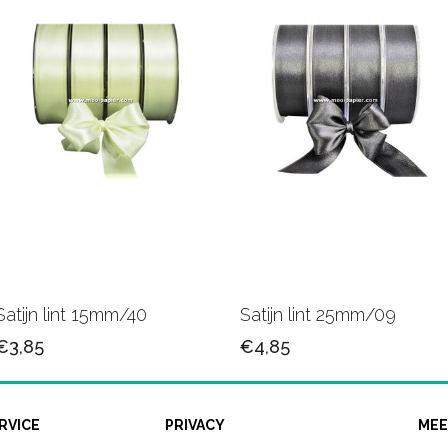
Satijn lint 15mm/40
Satijn lint 25mm/09
€3,85
€4,85
RVICE
PRIVACY
MEE