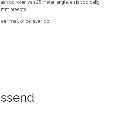
 aan op rollen van 25 meter lengte, en is voordelig
 38 mm breedte.
 een mail, of bel even op.
passend