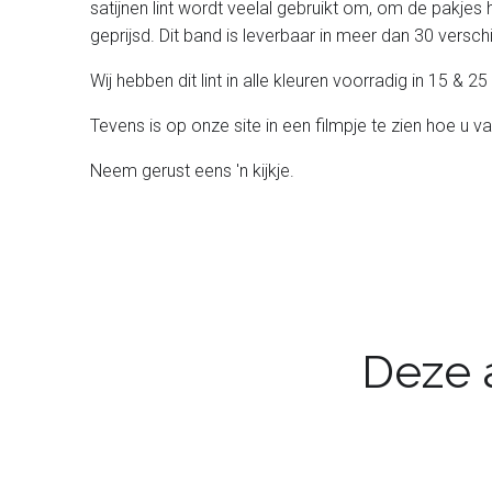
satijnen lint wordt veelal gebruikt om, om de pakjes 
geprijsd. Dit band is leverbaar in meer dan 30 verschil
Wij hebben dit lint in alle kleuren voorradig in 15 &
Tevens is op onze site in een filmpje te zien hoe u va
Neem gerust eens 'n kijkje.
Deze a