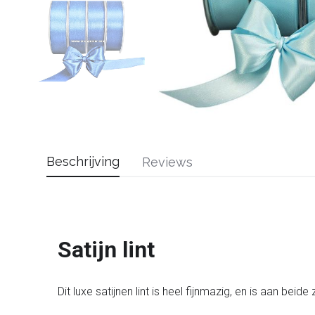
Beschrijving
Reviews
Satijn lint
Dit luxe satijnen lint is heel fijnmazig, en is aan beid