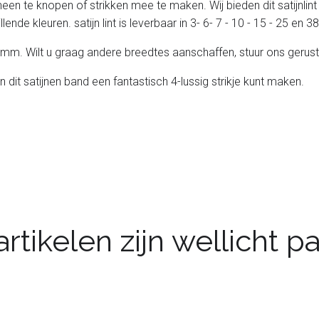
heen te knopen of strikken mee te maken. Wij bieden dit satijnlint
lende kleuren. satijn lint is leverbaar in 3- 6- 7 - 10 - 15 - 25 en
 25 mm. Wilt u graag andere breedtes aanschaffen, stuur ons gerust
n dit satijnen band een fantastisch 4-lussig strikje kunt maken.
rtikelen zijn wellicht 