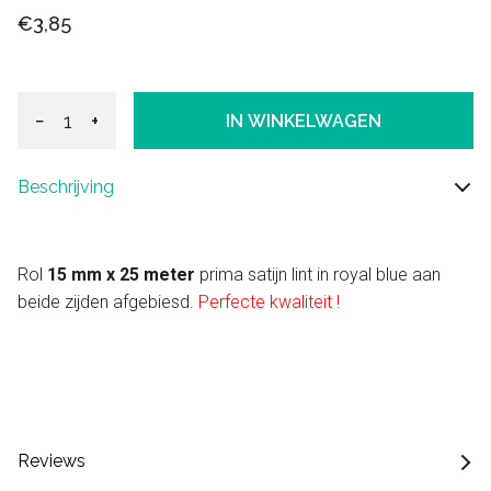
€3,85
−
+
IN WINKELWAGEN
Beschrijving
Rol
15 mm x 25 meter
prima satijn lint in royal blue aan
beide zijden afgebiesd.
Perfecte kwaliteit !
Reviews