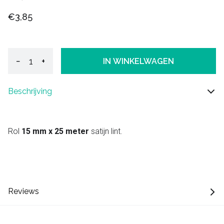
€3,85
−
+
IN WINKELWAGEN
Beschrijving
Rol
15 mm x 25 meter
satijn lint.
Reviews