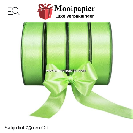
Satijn lint 25mm/21