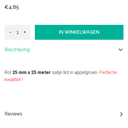
€4,85
−
+
IN WINKELWAGEN
Beschrijving
Rol
25 mm x 25 meter
satijn lint in appelgroen.
Perfecte
kwaliteit !
Reviews