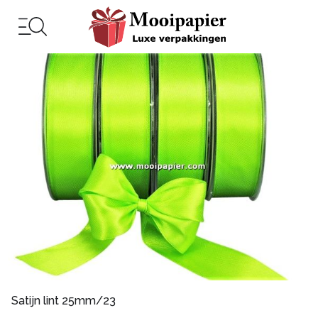
Satijn lint 25mm/23