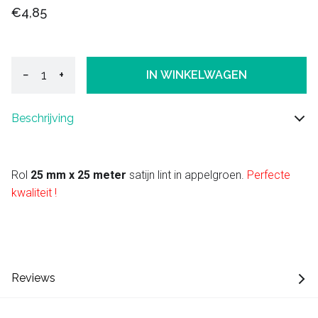
€4,85
−
+
IN WINKELWAGEN
Beschrijving
Rol
25 mm x 25 meter
satijn lint in appelgroen.
Perfecte
kwaliteit !
Reviews