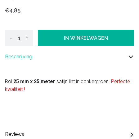
€4,85
−
+
IN WINKELWAGEN
Beschrijving
Rol
25 mm x 25 meter
satijn lint in donkergroen.
Perfecte
kwaliteit !
Reviews