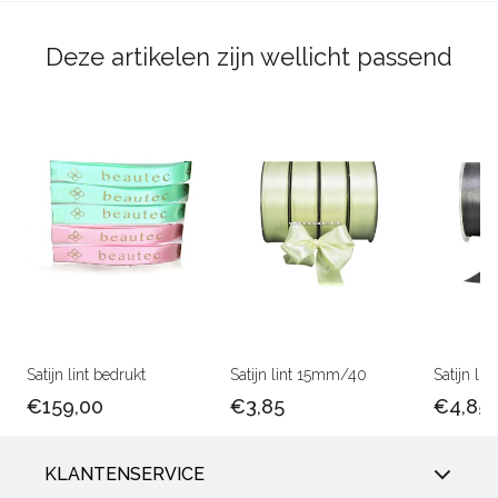
Deze artikelen zijn wellicht passend
Satijn lint bedrukt
Satijn lint 15mm/40
Satijn l
€159,00
€3,85
€4,85
KLANTENSERVICE