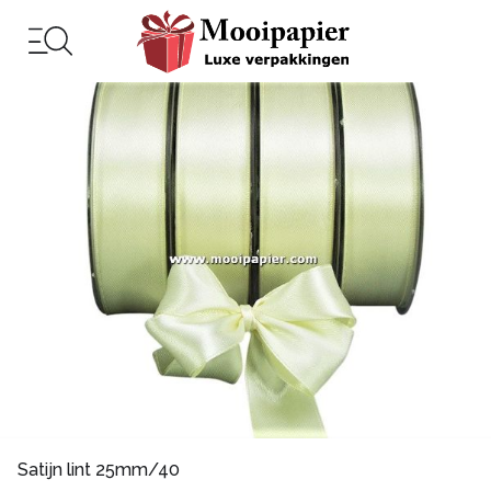
Satijn lint 25mm/40