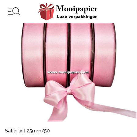
Satijn lint 25mm/50