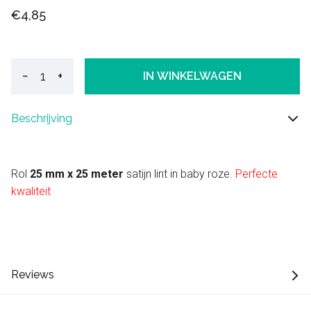
€4,85
−
+
IN WINKELWAGEN
Beschrijving
Rol
25 mm x 25 meter
satijn lint in baby roze.
Perfecte
kwaliteit
Reviews