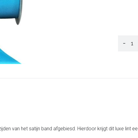
−
e zijden van het satijn band afgebiesd. Hierdoor krijgt dit luxe lint