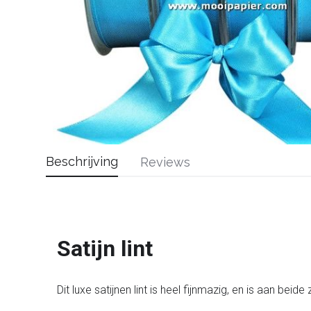
Beschrijving
Reviews
Satijn lint
Dit luxe satijnen lint is heel fijnmazig, en is aan beid