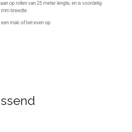
 aan op rollen van 25 meter lengte, en is voordelig
 38 mm breedte.
 een mail, of bel even op.
passend