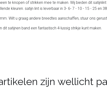
heen te knopen of strikken mee te maken. Wij bieden dit satijnlint
lende kleuren. satijn lint is leverbaar in 3- 6- 7 - 10 - 15 - 25 en
 25 mm. Wilt u graag andere breedtes aanschaffen, stuur ons gerust
n dit satijnen band een fantastisch 4-lussig strikje kunt maken.
rtikelen zijn wellicht 