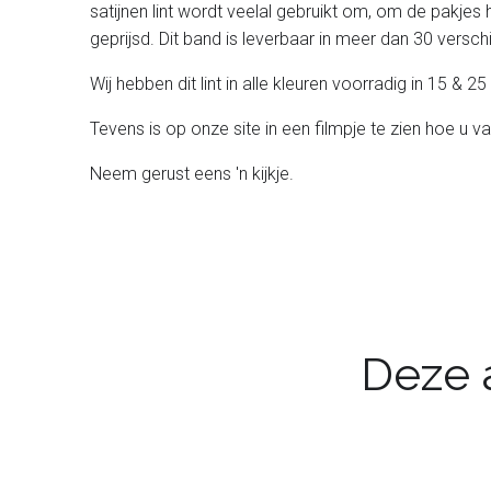
satijnen lint wordt veelal gebruikt om, om de pakjes 
geprijsd. Dit band is leverbaar in meer dan 30 verschil
Wij hebben dit lint in alle kleuren voorradig in 15 &
Tevens is op onze site in een filmpje te zien hoe u va
Neem gerust eens 'n kijkje.
Deze a