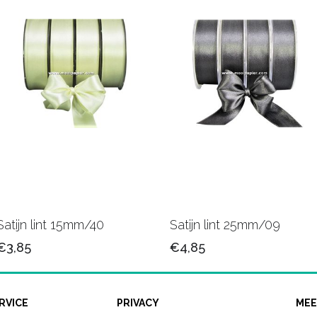
Satijn lint 15mm/40
Satijn lint 25mm/09
€3,85
€4,85
RVICE
PRIVACY
MEE