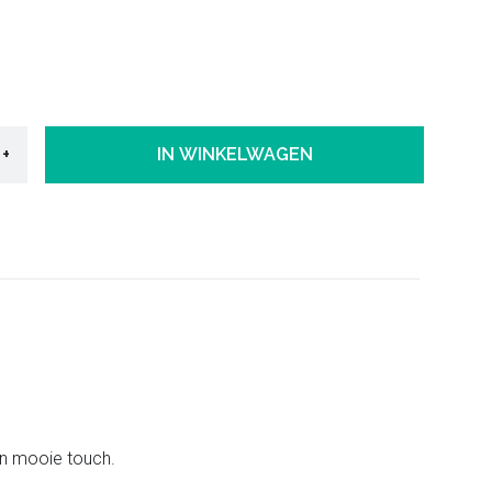
+
IN WINKELWAGEN
 een mooie touch.