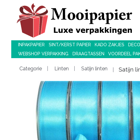
INPAKPAPIER
SINT/KERST PAPIER
KADO ZAKJES
DECO
WEBSHOP VERPAKKING
DRAAGTASSEN
VOORDEEL PA
Categorie
Linten
Satijn linten
Satijn 