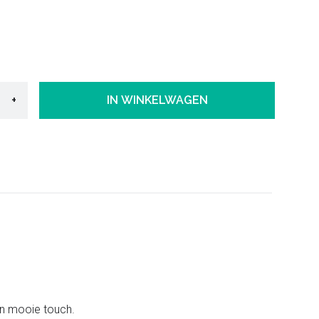
+
IN WINKELWAGEN
 een mooie touch.