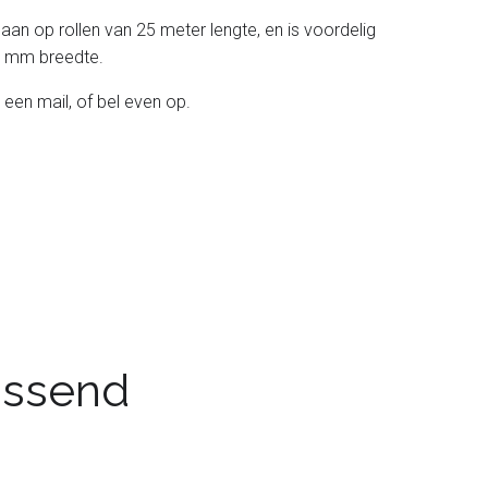
 aan op rollen van 25 meter lengte, en is voordelig
 38 mm breedte.
 een mail, of bel even op.
passend