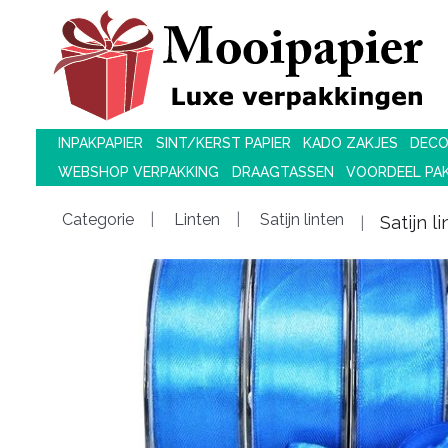
INPAKPAPIER
SINT/KERST PAPIER
KADO ZAKJES
DECO
WEBSHOP VERPAKKING
DRAAGTASSEN
VOORDEEL PA
Categorie
Linten
Satijn linten
Satijn 