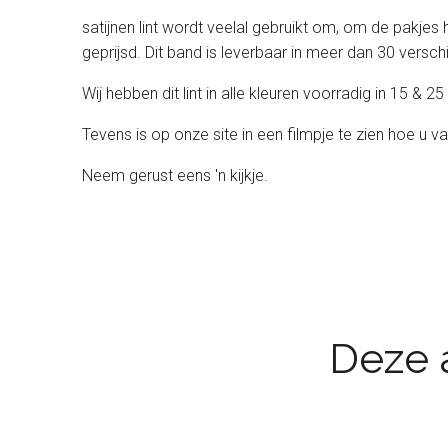
satijnen lint wordt veelal gebruikt om, om de pakjes 
geprijsd. Dit band is leverbaar in meer dan 30 verschil
Wij hebben dit lint in alle kleuren voorradig in 15 &
Tevens is op onze site in een filmpje te zien hoe u va
Neem gerust eens 'n kijkje.
Deze a