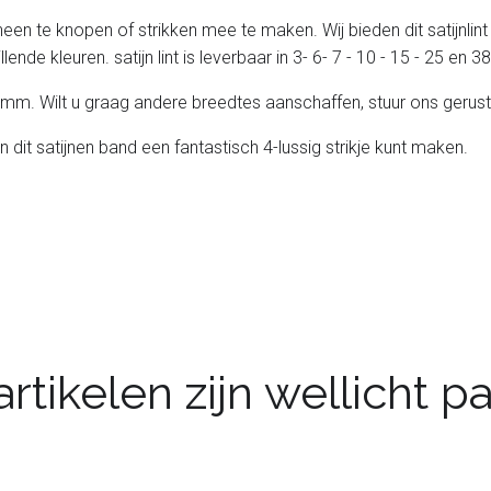
heen te knopen of strikken mee te maken. Wij bieden dit satijnlint
lende kleuren. satijn lint is leverbaar in 3- 6- 7 - 10 - 15 - 25 en
 25 mm. Wilt u graag andere breedtes aanschaffen, stuur ons gerust
n dit satijnen band een fantastisch 4-lussig strikje kunt maken.
rtikelen zijn wellicht 