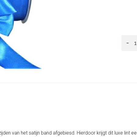
−
e zijden van het satijn band afgebiesd. Hierdoor krijgt dit luxe lint