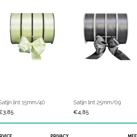
Satijn lint 15mm/40
Satijn lint 25mm/09
€3,85
€4,85
RVICE
PRIVACY
MEE