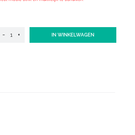
−
+
IN WINKELWAGEN