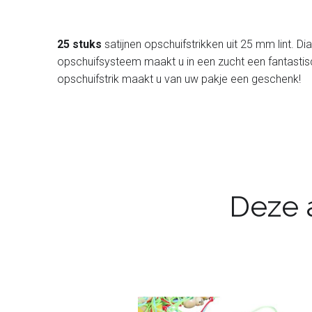
25 stuks
satijnen opschuifstrikken uit 25 mm lint. Di
opschuifsysteem maakt u in een zucht een fantastisch
opschuifstrik maakt u van uw pakje een geschenk!
Deze a