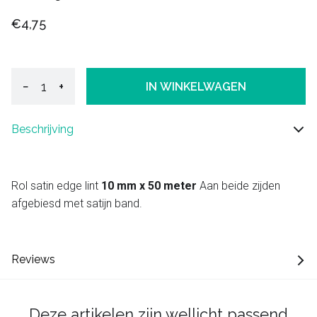
€4,75
−
+
IN WINKELWAGEN
Beschrijving
Rol satin edge lint
10 mm x 50 meter
Aan beide zijden
afgebiesd met satijn band.
Reviews
Deze artikelen zijn wellicht passend