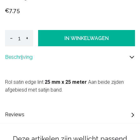
€7,75
−
+
IN WINKELWAGEN
Beschrijving
Rol satin edge lint
25 mm x 25 meter
Aan beide zijden
afgebiesd met satijn band.
Reviews
Deze artikelen zijn wellicht passend