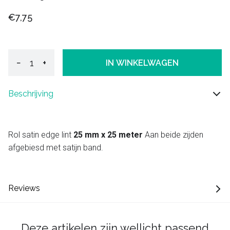
€7,75
−
+
IN WINKELWAGEN
Beschrijving
Rol satin edge lint
25 mm x 25 meter
Aan beide zijden
afgebiesd met satijn band.
Reviews
Deze artikelen zijn wellicht passend