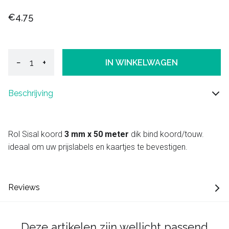
€4,75
−
+
IN WINKELWAGEN
Beschrijving
Rol Sisal koord
3 mm x 50 meter
dik bind koord/touw.
ideaal om uw prijslabels en kaartjes te bevestigen.
Reviews
Deze artikelen zijn wellicht passend