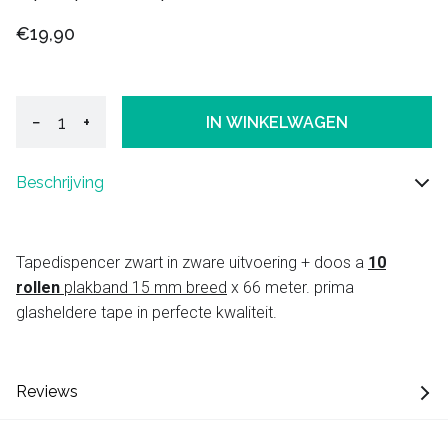
€19,90
−
+
IN WINKELWAGEN
Beschrijving
Tapedispencer zwart in zware uitvoering + doos a
10
rollen
plakband 15 mm breed
x 66 meter. prima
glasheldere tape in perfecte kwaliteit.
Reviews