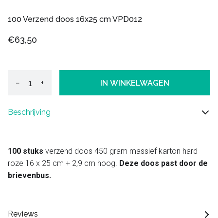
100 Verzend doos 16x25 cm VPD012
€63,50
−
+
IN WINKELWAGEN
Beschrijving
100 stuks
verzend doos 450 gram massief karton hard
roze 16 x 25 cm + 2,9 cm hoog.
Deze doos past door de
brievenbus.
Reviews